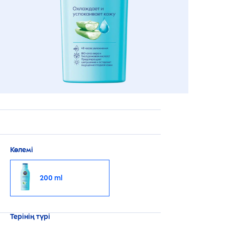
Көлемі
200 ml
Терінің түрі