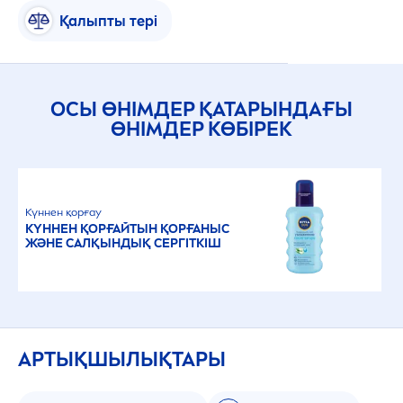
Қалыпты тері
ОСЫ ӨНІМДЕР ҚАТАРЫНДАҒЫ
ӨНІМДЕР КӨБІРЕК
Күннен қорғау
КҮННЕН ҚОРҒАЙТЫН ҚОРҒАНЫС
ЖӘНЕ САЛҚЫНДЫҚ СЕРГІТКІШ
АРТЫҚШЫЛЫҚТАРЫ