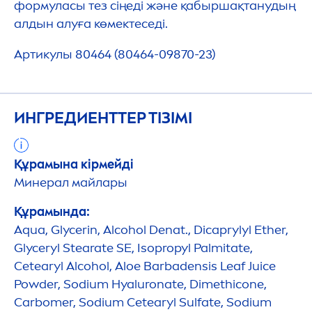
формуласы тез сіңеді және қабыршақтанудың
алдын алуға көмектеседі.
Артикулы 80464 (80464-09870-23)
ИНГРЕДИЕНТТЕР ТІЗІМІ
Құрамына кірмейді
Минерал майлары
Құрамында:
Aqua
, Glycerin, Alcohol Denat., Dicaprylyl Ether,
Glyceryl Stearate SE, Isopropyl Palmitate,
Cetearyl Alcohol, Aloe Barbadensis Leaf Juice
Powder, Sodium
Hyaluron
ate, Dimethicone,
Carbomer, Sodium Cetearyl Sulfate, Sodium