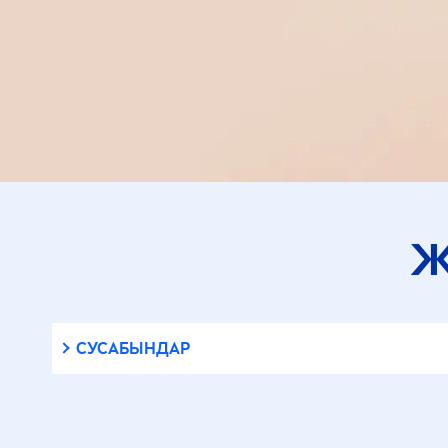
Ж
СУСАБЫНДАР