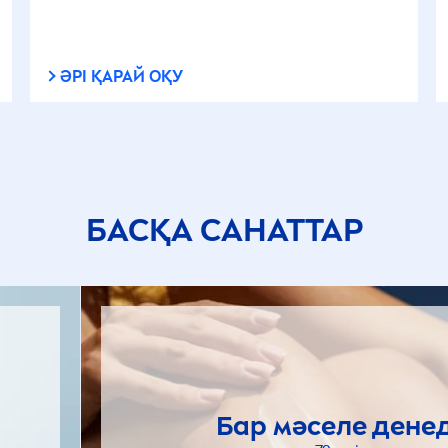
ӘРІ ҚАРАЙ ОҚУ
БАСҚА САНАТТАР
Бар мәселе дене