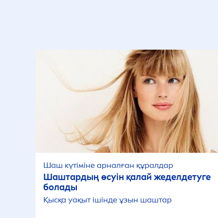
Шаш күтіміне арналған құралдар
Шаштардың өсуін қалай жеделдетуге
болады
Қысқа уақыт ішінде ұзын шаштар