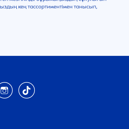
мыздың кең тассортиментімен танысып,