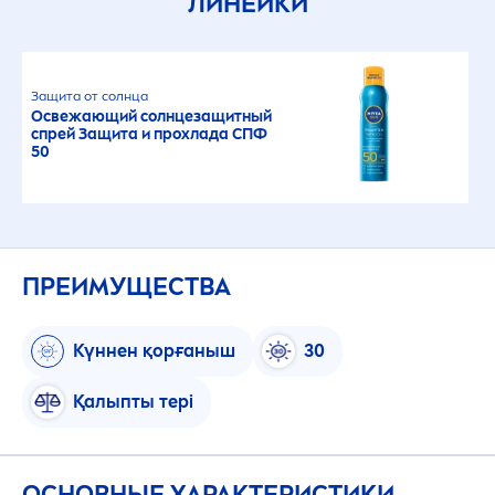
ЛИНЕЙКИ
Защита от солнца
Освежающий солнцезащитный
спрей Защита и прохлада СПФ
50
ПРЕИМУЩЕСТВА
Күннен қорғаныш
30
Қалыпты тері
ОСНОВНЫЕ ХАРАКТЕРИСТИКИ