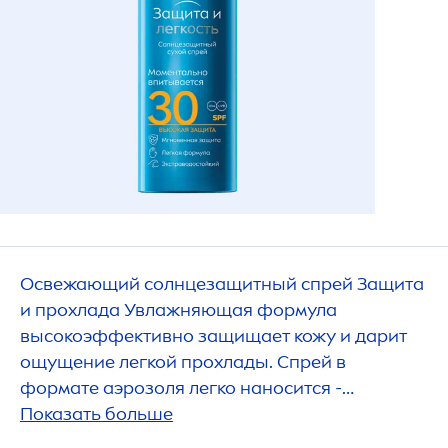
Освежающий солнцезащитный спрей Защита
и прохлада Увлажняющая формула
высокоэффективно защищает кожу и дарит
ощущение легкой прохлады. Спрей в
формате аэрозоля легко наносится -
распыление из любого положения
Показать больше