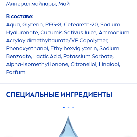
Минерал майлары, Май
В составе:
Aqua
, Glycerin, PEG-8, Ceteareth-20, Sodium
Hyaluron
ate, Cucumis Sativus Juice, Ammonium
Acryloyldimethyltaurate/VP Copolymer,
Phenoxyethanol, Ethylhexylglycerin, Sodium
Benzoate, Lactic Acid, Potassium Sorbate,
Alpha-Isomethyl Ionone, Citronellol, Linalool,
Parfum
СПЕЦИАЛЬНЫЕ ИНГРЕДИЕНТЫ