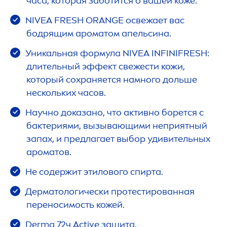
часа, которая заботится о вашей коже.
NIVEA
FRESH
ORANGE освежает вас
бодрящим ароматом апельсина.
Уникальная формула
NIVEA
INFINI
FRESH
:
длительный эффект свежести кожи,
который сохраняется намного дольше
нескольких часов.
Научно доказано, что активно борется с
бактериями, вызывающими неприятный
запах, и предлагает выбор удивительных
ароматов.
Не содержит этилового спирта.
Дерматологически протестированная
переносимость кожей.
Derma 72ч
Active
защита.