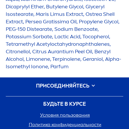
Dicaprylyl Ether, Butylene Glycol, Glyceryl
Isostearate, Maris Limus Extract, Ostrea Shell
Extract, Persea Gratissima Oil, Propylene Glycol,
PEG-150 Distearate, Sodium Benzoate,
Potassium Sorbate, Lactic Acid, Tocopherol,
Tetramethyl Acetylocta
hydro
naphthalenes,
Citronellol, Citrus Aurantium Peel Oil, Benzyl
Alcohol, Limonene, Terpinolene, Geraniol, Alpha-
Isomethyl Ionone, Parfum
ПРИСОЕДИНЯЙТЕСЬ
БУДЬТЕ В КУРСЕ
Условия пользования
Политика конфиденциальности