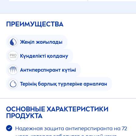
ПРЕИМУЩЕСТВА
Жеңіл жағылады
Күнделікті қолдану
Антиперспирант күтімі
Терінің барлық түрлеріне арналған
ОСНОВНЫЕ ХАРАКТЕРИСТИКИ
ПРОДУКТА
Надежная защита антиперспиранта на 72