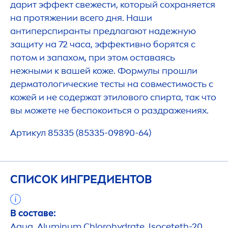
дарит эффект свежести, который сохраняется
на протяжении всего дня. Наши
антиперспиранты предлагают надежную
защиту на 72 часа, эффективно борятся с
потом и запахом, при этом оставаясь
нежными к вашей коже. Формулы прошли
дерматологические тесты на совместимость с
кожей и не содержат этилового спирта, так что
вы можете не беспокоиться о раздражениях.
Артикул 85335 (85335-09890-64)
СПИСОК ИНГРЕДИЕНТОВ
В составе:
Aqua
, Aluminum Chloro
hydra
te, Isoceteth-20,