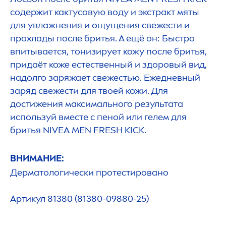
содержит кактусовую воду и экстракт мяты
для увлажнения и ощущения свежести и
прохлады после бритья. А ещё он: Быстро
впитывается, тонизирует кожу после бритья,
придаёт коже естественный и здоровый вид,
надолго заряжает свежестью. Ежедневный
заряд свежести для твоей кожи. Для
достижения максимального результата
используй вместе с пеной или гелем для
бритья
NIVEA
MEN
FRESH
KICK
.
ВНИМАНИЕ:
Дерматологически протестировано
Артикул 81380 (81380-09880-25)