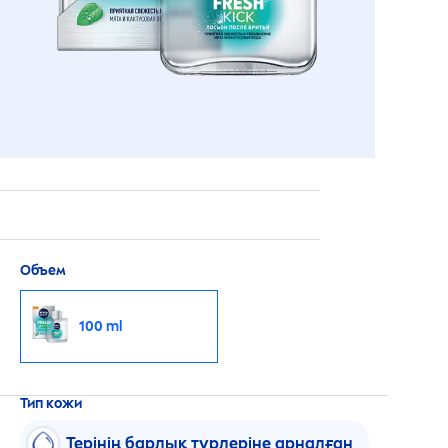
Объем
100 ml
Тип кожи
Терінің барлық түрлеріне арналған