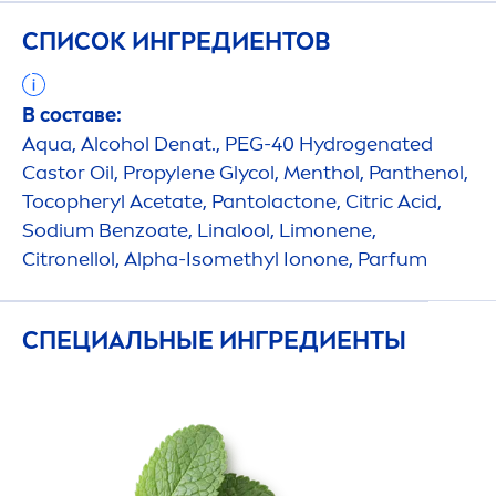
СПИСОК ИНГРЕДИЕНТОВ
В составе:
Aqua
, Alcohol Denat., PEG-40
Hydro
genated
Castor Oil, Propylene Glycol,
Men
thol, Panthenol,
Tocopheryl Acetate, Pantolactone, Citric Acid,
Sodium Benzoate, Linalool, Limonene,
Citronellol, Alpha-Isomethyl Ionone, Parfum
СПЕЦИАЛЬНЫЕ ИНГРЕДИЕНТЫ