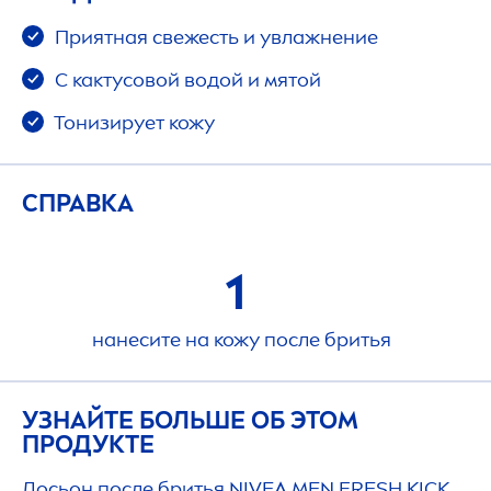
Приятная свежесть и увлажнение
С кактусовой водой и мятой
Тонизирует кожу
СПРАВКА
1
нанесите на кожу после бритья
УЗНАЙТЕ БОЛЬШЕ ОБ ЭТОМ
ПРОДУКТЕ
Лосьон после бритья
NIVEA
MEN
FRESH
KICK