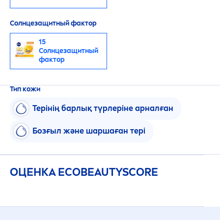
Солнцезащитный фактор
15
Солнцезащитный
фактор
Тип кожи
Терінің барлық түрлеріне арналған
Бозғыл және шаршаған тері
ОЦЕНКА ECO
BEAUTY
SCORE