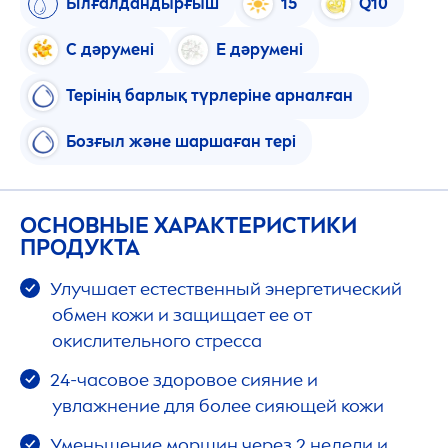
Ылғалдандырғыш
15
Q10
С дәрумені
Е дәрумені
Терінің барлық түрлеріне арналған
Бозғыл және шаршаған тері
ОСНОВНЫЕ ХАРАКТЕРИСТИКИ
ПРОДУКТА
Улучшает естественный энергетический
обмен кожи и защищает ее от
окислительного стресса
24-часовое здоровое сияние и
увлажнение для более сияющей кожи
Уменьшение морщин через 2 недели и