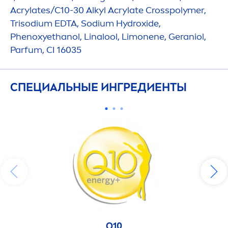
Acrylates/C10-30 Alkyl Acrylate Crosspolymer,
Trisodium EDTA, Sodium
Hydro
xide,
Phenoxyethanol, Linalool, Limonene, Geraniol,
Parfum, CI 16035
СПЕЦИАЛЬНЫЕ ИНГРЕДИЕНТЫ
Q10