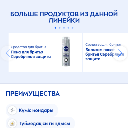
БОЛЬШЕ ПРОДУКТОВ ИЗ ДАННОЙ
ЛИНЕЙКИ
Средства для бритья
Средства для бритья
Бальзам после
Пена для бритья
бритья Серебряная
Серебряная защита
защита
ПРЕИМУЩЕСТВА
Күміс иондары
Түймедақ сығындысы