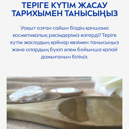
ТЕРІГЕ КҮТІМ ЖАСАУ
ТАРИХЫМЕН ТАНЫСЫҢЫЗ
Уақыт озған сайын біздің қаншама
косметикалық рәсімдеріміз өзгерді? Теріге
күтім жасаудың қайнар көзімен танысыңыз
және олардың бүкіл әлем бойынша қалай
дамығанын біліңіз.