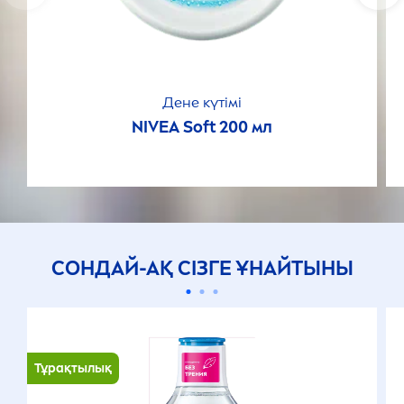
Дене күтімі
NIVEA
Soft 200 мл
СОНДАЙ-АҚ СІЗГЕ ҰНАЙТЫНЫ
Тұрақтылық