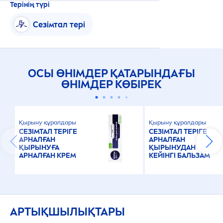
Терінің түрі
Сезімтал тері
ОСЫ ӨНІМДЕР ҚАТАРЫНДАҒЫ
ӨНІМДЕР КӨБІРЕК
Қырыну құралдары
Қырыну құралдары
СЕЗІМТАЛ ТЕРІГЕ
СЕЗІМТАЛ ТЕРІГЕ
АРНАЛҒАН
АРНАЛҒАН
ҚЫРЫНУҒА
ҚЫРЫНУДАН
АРНАЛҒАН КРЕМ
КЕЙІНГІ БАЛЬЗАМ
АРТЫҚШЫЛЫҚТАРЫ