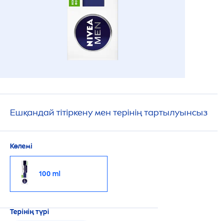
Ешқандай тітіркену мен терінің тартылуынсыз
Көлемі
100 ml
Терінің түрі