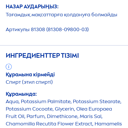
НАЗАР АУДАРЫҢЫЗ:
Тағамдық мақсаттарға қолдануға болмайды
Артикулы 81308 (81308-09800-03)
ИНГРЕДИЕНТТЕР ТІЗІМІ
Құрамына кірмейді
Спирт (этил спирті)
Құрамында:
Aqua
, Potassium Palmitate, Potassium Stearate,
Potassium Cocoate, Glycerin, Olea Europaea
Fruit Oil, Parfum, Dimethicone, Maris Sal,
Chamomilla Recutita Flower Extract, Hamamelis