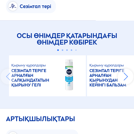
Сезімтал тері
ОСЫ ӨНІМДЕР ҚАТАРЫНДАҒЫ
ӨНІМДЕР КӨБІРЕК
Қырыну құралдары
Қырыну құралдары
СЕЗІМТАЛ ТЕРІГЕ
СЕЗІМТАЛ ТЕРІГЕ
АРНАЛҒАН
АРНАЛҒАН
САЛҚЫНДАТАТЫН
ҚЫРЫНУДАН
ҚЫРЫНУ ГЕЛІ
КЕЙІНГІ БАЛЬЗАМ
АРТЫҚШЫЛЫҚТАРЫ