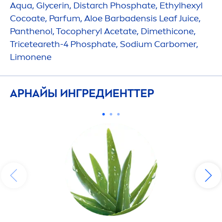
Aqua
, Glycerin, Distarch Phosphate, Ethylhexyl
Cocoate, Parfum, Aloe Barbadensis Leaf Juice,
Panthenol, Tocopheryl Acetate, Dimethicone,
Triceteareth-4 Phosphate, Sodium Carbomer,
Limonene
АРНАЙЫ ИНГРЕДИЕНТТЕР