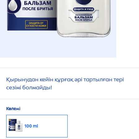
Қырынудан кейін құрғақ әрі тартылған тері
сезімі болмайды!
Көлемі
100 ml