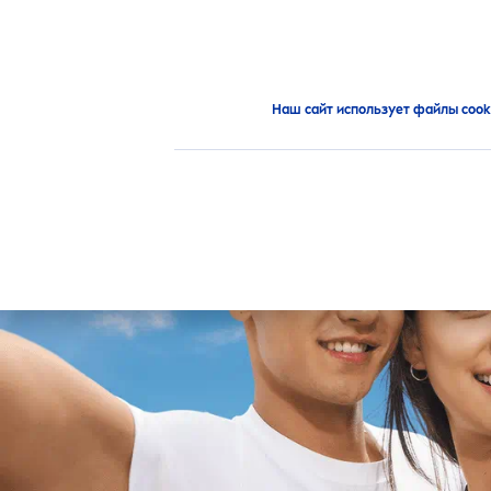
ПРОДУКТЫ
РЕКОМЕНД
Новинки
Дезодоранты Чёрное и Белое
NIVEA
: чё
Наш сайт использует файлы cook