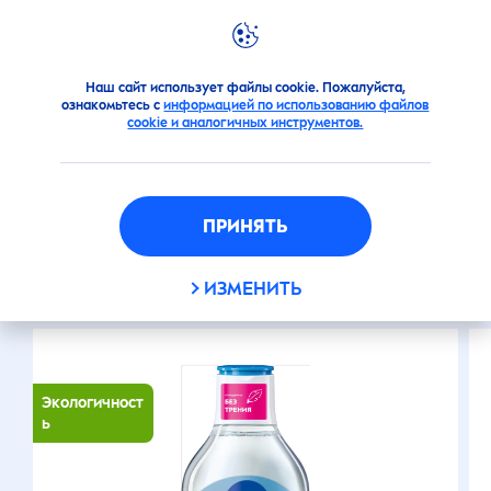
Новинки
Клуб Экспертов
NIVEA
Наш сайт использует файлы cookie. Пожалуйста,
ознакомьтесь с
информацией по использованию файлов
cookie и аналогичных инструментов.
ПРИНЯТЬ
ВАМ ТАКЖЕ МОЖЕТ ПОНРАВИТЬСЯ
ИЗМЕНИТЬ
Экологичност
ь