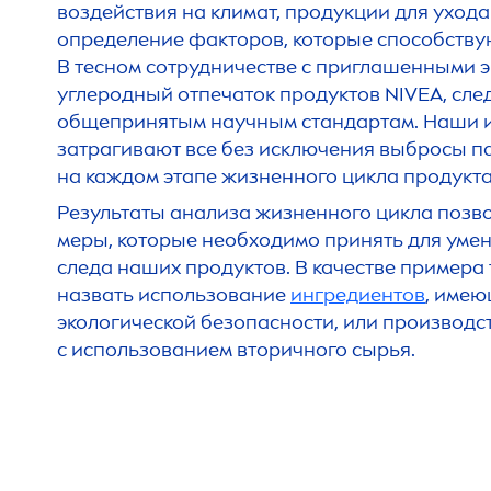
воздействия на климат, продукции для ухода
определение факторов, которые способству
В тесном сотрудничестве с приглашенными 
углеродный отпечаток продуктов
NIVEA
, сле
общепринятым научным стандартам. Наши 
затрагивают все без исключения выбросы п
на каждом этапе жизненного цикла продукта
Результаты анализа жизненного цикла позв
меры, которые необходимо принять для уме
следа наших продуктов. В качестве примера
назвать использование
ингредиентов
, име
экологической безопасности, или производс
с использованием вторичного сырья.