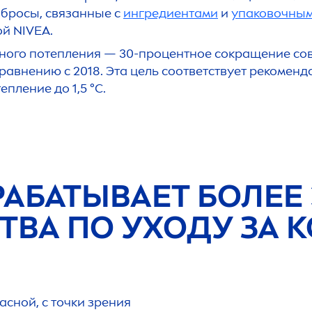
ыбросы, связанные с
ингредиентами
и
упаковочным
ой
NIVEA
.
ного потепления — 30-процентное сокращение сов
сравнению с 2018. Эта цель соответствует рекомен
пление до 1,5 °C.
РАБАТЫВАЕТ БОЛЕЕ
ТВА ПО УХОДУ ЗА 
сной, с точки зрения