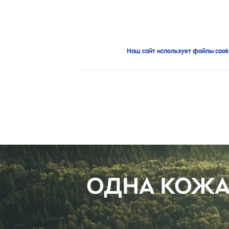
ПРОДУКТЫ
РЕКОМЕНД
Новинки
Одна кожа. Одна планета. Одна забота.
Наш сайт использует файлы cook
ОДНА КОЖА.