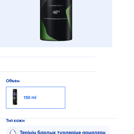
Объем
150 ml
Тип кожи
Терінің барлық түрлеріне арналған