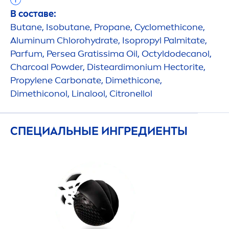
В составе:
Butane, Isobutane, Propane, Cyclomethicone,
Aluminum Chloro
hydra
te, Isopropyl Palmitate,
Parfum, Persea Gratissima Oil, Octyldodecanol,
Charcoal Powder, Disteardimonium Hectorite,
Propylene Carbonate, Dimethicone,
Dimethiconol, Linalool, Citronellol
СПЕЦИАЛЬНЫЕ ИНГРЕДИЕНТЫ