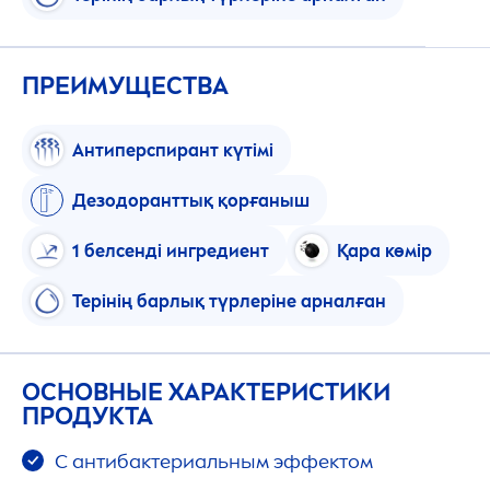
ПРЕИМУЩЕСТВА
Антиперспирант күтімі
Дезодоранттық қорғаныш
1 белсенді ингредиент
Қара көмір
Терінің барлық түрлеріне арналған
ОСНОВНЫЕ ХАРАКТЕРИСТИКИ
ПРОДУКТА
С антибактериальным эффектом