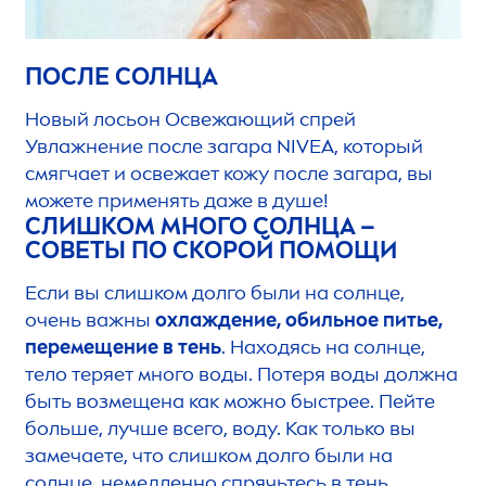
ПОСЛЕ СОЛНЦА
Новый лосьон Освежающий спрей
Увлажнение после загара
NIVEA
, который
смягчает и освежает кожу после загара, вы
можете применять даже в душе!
СЛИШКОМ МНОГО СОЛНЦА –
СОВЕТЫ ПО СКОРОЙ ПОМОЩИ
Если вы слишком долго были на солнце,
очень важны
охлаждение, обильное питье,
перемещение в тень
. Находясь на солнце,
тело теряет много воды. Потеря воды должна
быть возмещена как можно быстрее. Пейте
больше, лучше всего, воду. Как только вы
замечаете, что слишком долго были на
солнце, немедленно спрячьтесь в тень,