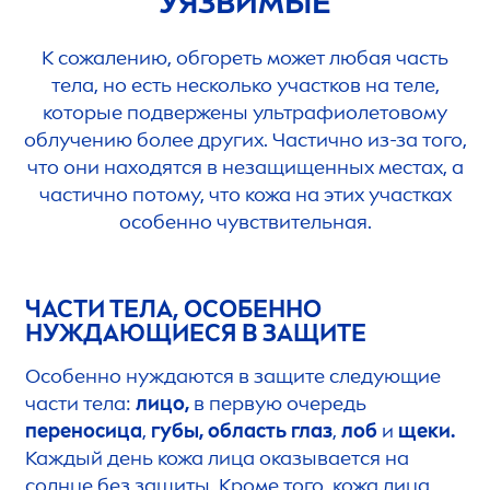
УЯЗВИМЫЕ
К сожалению, обгореть может любая часть
тела, но есть несколько участков на теле,
которые подвержены ультрафиолетовому
облучению более других. Частично из-за того,
что они находятся в незащищенных местах, а
частично потому, что кожа на этих участках
особенно чувствительная.
ЧАСТИ ТЕЛА, ОСОБЕННО
НУЖДАЮЩИЕСЯ В ЗАЩИТЕ
Особенно нуждаются в защите следующие
части тела:
лицо,
в первую очередь
переносица
,
губы, область глаз
,
лоб
и
щеки.
Каждый день кожа лица оказывается на
солнце без защиты. Кроме того, кожа лица