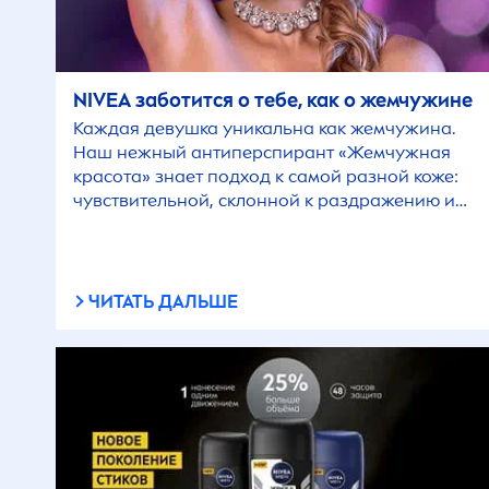
NIVEA
заботится о тебе, как о жемчужине
Каждая девушка уникальна как жемчужина.
Наш нежный антиперспирант «Жемчужная
красота» знает подход к самой разной коже:
чувствительной, склонной к раздражению и
повышенному потоотделению. А ещё он с
премиальным стойким ароматом.
ЧИТАТЬ ДАЛЬШЕ