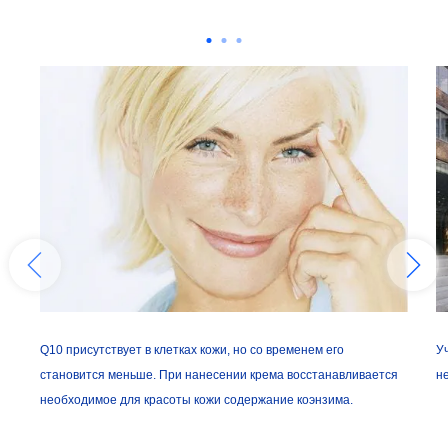
Q10 присутствует в клетках кожи, но со временем его
У
становится меньше. При нанесении крема восстанавливается
н
необходимое для красоты кожи содержание коэнзима.