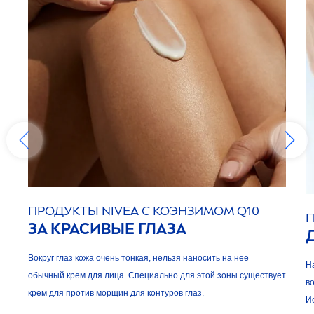
ПРОДУКТЫ
NIVEA
С КОЭНЗИМОМ Q10
ЗА КРАСИВЫЕ ГЛАЗА
Вокруг глаз кожа очень тонкая, нельзя наносить на нее
Н
обычный крем для лица. Специально для этой зоны существует
в
крем для против морщин для контуров глаз.
И