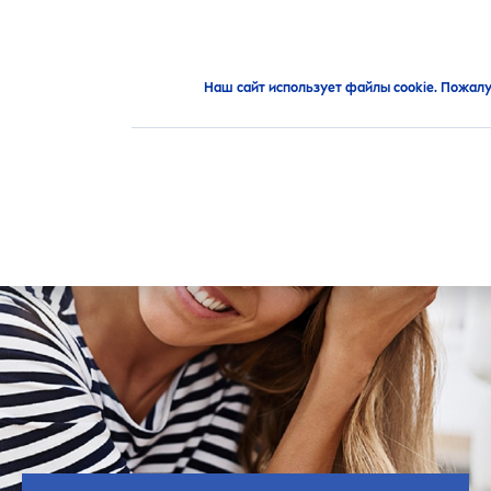
Рекомендации
Уход за кожей
Мой рецепт молодости
Наш сайт использует файлы cookie. Пожалу