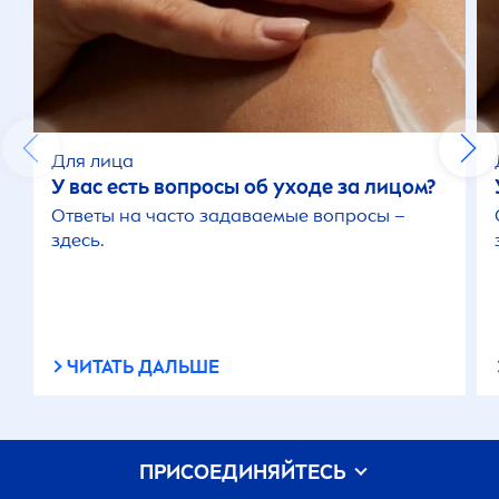
Для лица
У вас есть вопросы об уходе за лицом?
Ответы на часто задаваемые вопросы –
здесь.
ЧИТАТЬ ДАЛЬШЕ
ПРИСОЕДИНЯЙТЕСЬ