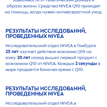
зависимости от генетический данных и
образа жизни. Средства
NIVEA
Q10 приходят
на помощь, когда нужен антивозрастной уход.
РЕЗУЛЬТАТЫ ИССЛЕДОВАНИЙ,
ПРОВЕДЕННЫХ
NIVEA
Исследовательский отдел
NIVEA
в Гамбурге
25 лет
изучает действие коэнзима Q10 на
кожу.
20 лет
назад вышел первый продукт с
коэнзимом Q10 от
NIVEA
. Каждые
2 секунды
в
мире продается баночка крема с Q10.
РЕЗУЛЬТАТЫ ИССЛЕДОВАНИЙ,
ПРОВЕДЕННЫХ
NIVEA
Исследовательский отдел
NIVEA
в