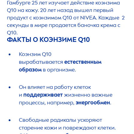
Гамбурге 25 лет изучает действие коэнзима
Q10 на кожу. 20 лет назад вышел первый
продукт с коэнзимом Q10 от
NIVEA
. Каждые 2
секунды в мире продается баночка крема с
Q10.
ФАКТЫ О КОЭНЗИМЕ Q10
Коэнзим Q10
вырабатывается
естественным
образом
в организме.
Он влияет на работу клеток
и
поддерживает
жизненно важные
процессы, например,
энергообмен
.
Свободные радикалы ускоряют
старение кожи и повреждают клетки.