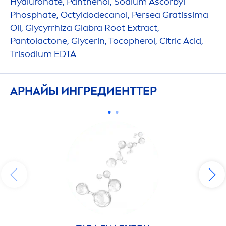
Hyaluron
ate, Panthenol, Sodium Ascorbyl
Phosphate, Octyldodecanol, Persea Gratissima
Oil, Glycyrrhiza Glabra Root Extract,
Pantolactone, Glycerin, Tocopherol, Citric Acid,
Trisodium EDTA
АРНАЙЫ ИНГРЕДИЕНТТЕР