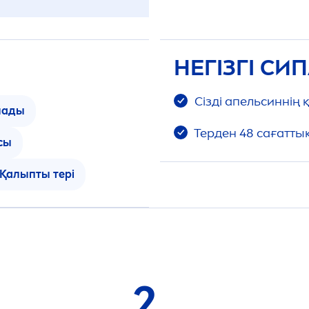
НЕГІЗГІ С
Сізді апельсиннің
лады
Терден 48 сағатты
сы
Қалыпты тері
2