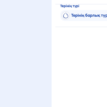
Терінің түрі
Терінің барлық тү