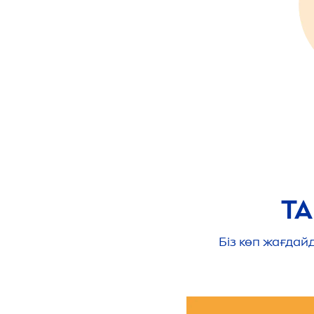
ТА
Біз көп жағдай