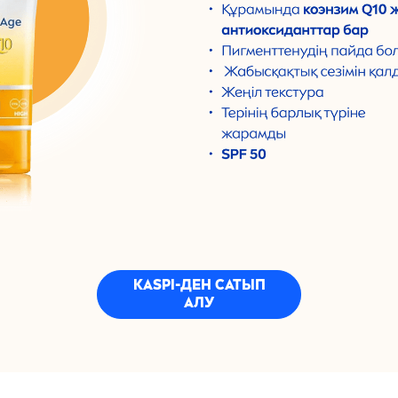
KASPI-ДЕН САТЫП
АЛУ